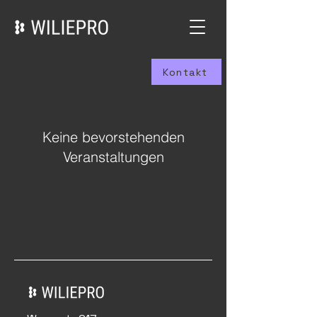
Kontakt
Keine bevorstehenden
Veranstaltungen