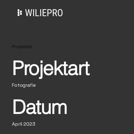
Projekttitel
Projektart
Fotografie
Datum
April 2023