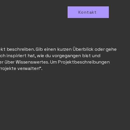
Kontakt
ekt beschreiben. Gib einen kurzen Überblick oder gehe
ich inspiriert hat, wie du vorgegangen bist und
her über Wissenswertes. Um Projektbeschreibungen
Projekte verwalten“.