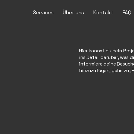
Services
Über uns
Kontakt
FAQ
Hier kannst du dein Proj
ins Detail darüber, was d
informiere deine Besuc
hinzuzufügen, gehe zu „