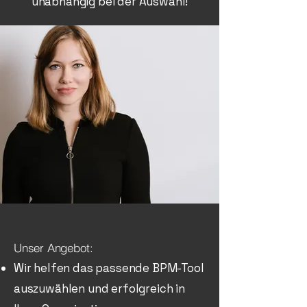
unabhängig bei der Auswahl!
Unser Angebot:
Wir helfen das passende BPM-Tool
auszuwählen und erfolgreich in