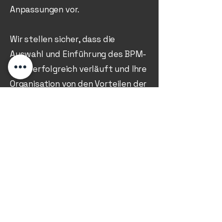
Anpassungen vor.
Wir stellen sicher, dass die
Auswahl und Einführung des BPM-
Tools erfolgreich verläuft und Ihre
Organisation von den Vorteilen der
Prozessoptimierung profitiert.
Kontakt aufnehmen
MEHR EFFIZIENZ MIT DEM RICHTIGEN TOOL.
MEHR EFFIZIENZ MIT DEM RICHTIGEN TOOL.
Leitfaden für die