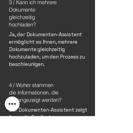
3 / Kann ich mehrere
Dokumente
gleichzeitig
hochladen?
Ja, der Dokumenten-Assistent
ermöglicht es Ihnen, mehrere
Dokumente gleichzeitig
hochzuladen, um den Prozess zu
beschleunigen.
4 / Woher stammen
die Informationen, die
mir angezeigt werden?
Der Dokumenten-Assistent zeigt
Ihnen die Quelle der
Informationen an, sodass Sie
immer wissen, aus welchem